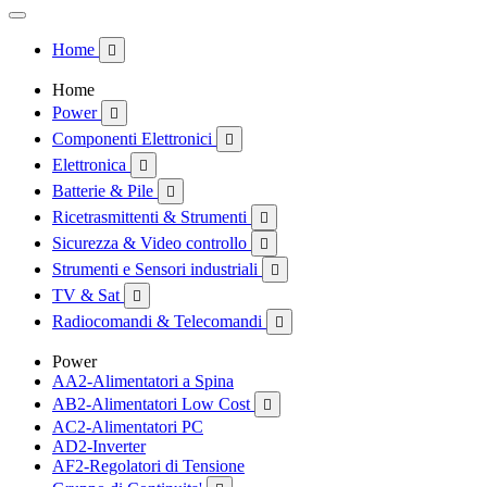
Home

Home
Power

Componenti Elettronici

Elettronica

Batterie & Pile

Ricetrasmittenti & Strumenti

Sicurezza & Video controllo

Strumenti e Sensori industriali

TV & Sat

Radiocomandi & Telecomandi

Power
AA2-Alimentatori a Spina
AB2-Alimentatori Low Cost

AC2-Alimentatori PC
AD2-Inverter
AF2-Regolatori di Tensione