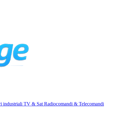
i industriali
TV & Sat
Radiocomandi & Telecomandi