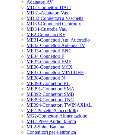
Adattatori AV
MD2-Connettori DATI
MD31-Adattatori Vas.
MD32-Connettori a Vaschetta
MD33-Connettori Centronix
MD34-Custodie Vas.
ME2-Connettori RF
ME31-Connettori Ant. Autoradio
ME32-Connettori Antenna TV
ME33-Connettori BNC
ME34-Connettori F
ME35-Connettori FME
ME36-Connettori MCX
ME37-Connettori MINI-UHF
ME38-Connettori N
ME390-Connettori PL
ME391-Connettori SMA
ME392-Connettori SMB
ME393-Connettori TNC
ME394-Connettori TWINAXIAL
MF2-Pinzette (Coccodrilli)
MG2-Connettori Alimentazione
MH2-Prese Audio 3,5mm
ML2-Spine Banana
Contenitori per elettronica