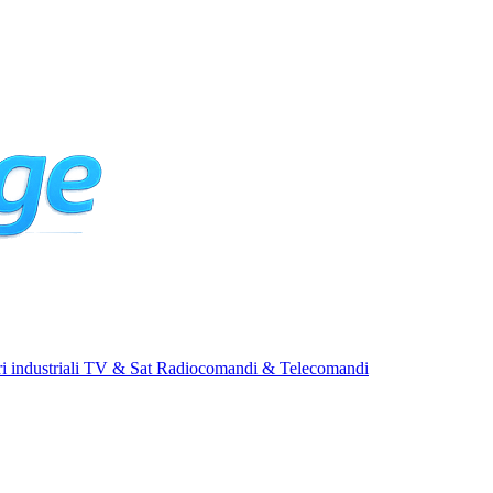
i industriali
TV & Sat
Radiocomandi & Telecomandi