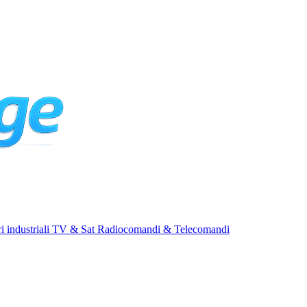
i industriali
TV & Sat
Radiocomandi & Telecomandi