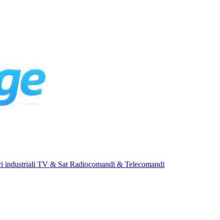
i industriali
TV & Sat
Radiocomandi & Telecomandi