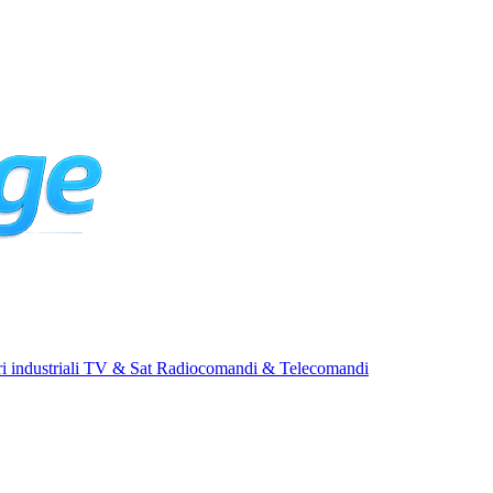
i industriali
TV & Sat
Radiocomandi & Telecomandi