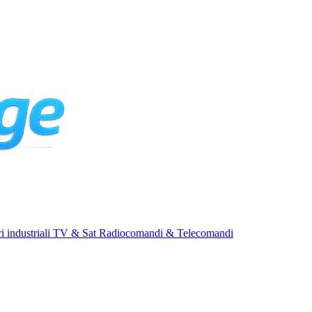
i industriali
TV & Sat
Radiocomandi & Telecomandi