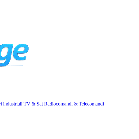
i industriali
TV & Sat
Radiocomandi & Telecomandi