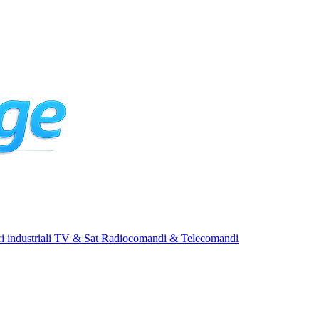
i industriali
TV & Sat
Radiocomandi & Telecomandi