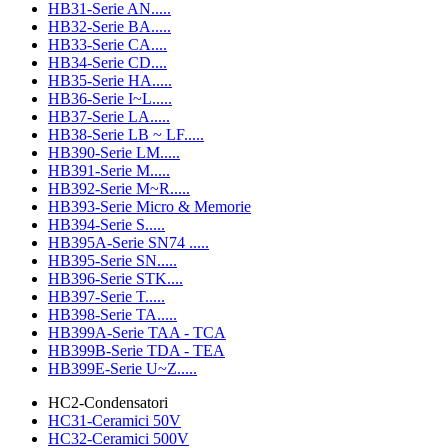
HB31-Serie AN.....
HB32-Serie BA.....
HB33-Serie CA....
HB34-Serie CD....
HB35-Serie HA.....
HB36-Serie I~L.....
HB37-Serie LA.....
HB38-Serie LB ~ LF.....
HB390-Serie LM.....
HB391-Serie M.....
HB392-Serie M~R.....
HB393-Serie Micro & Memorie
HB394-Serie S.....
HB395A-Serie SN74 .....
HB395-Serie SN.....
HB396-Serie STK....
HB397-Serie T.....
HB398-Serie TA.....
HB399A-Serie TAA - TCA
HB399B-Serie TDA - TEA
HB399E-Serie U~Z.....
HC2-Condensatori
HC31-Ceramici 50V
HC32-Ceramici 500V