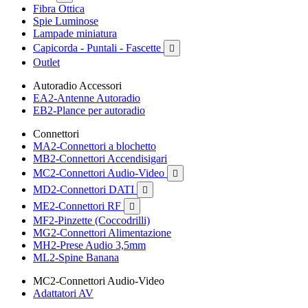
Fibra Ottica
Spie Luminose
Lampade miniatura
Capicorda - Puntali - Fascette

Outlet
Autoradio Accessori
EA2-Antenne Autoradio
EB2-Plance per autoradio
Connettori
MA2-Connettori a blochetto
MB2-Connettori Accendisigari
MC2-Connettori Audio-Video

MD2-Connettori DATI

ME2-Connettori RF

MF2-Pinzette (Coccodrilli)
MG2-Connettori Alimentazione
MH2-Prese Audio 3,5mm
ML2-Spine Banana
MC2-Connettori Audio-Video
Adattatori AV