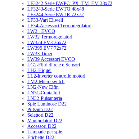
LF3242-Serie EWPC_PX_TM_EM 38x72
LF3243-Serie EWTQ 48x48
LF3244-Serie EWTR 72x72
LF33-Vari Eliwell
LF34-Accessori Termoregolatori
LW2 - EVCO
LW32 Termoregolatori
LW324 EV3 36x72
LW395 EV7 72x72
LW33 Timer
LW39 Accessori EVCO
LG2-Filtri di rete e Sensori
LH2-Hiquel
LL2-Inverter controllo motori
LM2-Micro switch
LN2-New Elfin
LN31-Contattori
LN32-Pulsanteria
Spie Luminose D22
Pulsanti D22
Selettori D22
Manipolatori D22
Accessori D22
Lampade per spie
Etichette D22