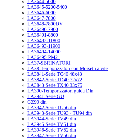
LA3644-5000
LA3645-5200-5400
LA3646-6000
LA3647-7800
LA3648-7800DV
LA36490-7900
LA36491-8800
LA36492-11800
LA36493-11900
LA36494-14000
LA36495-PM21
LA37-SBRINATORI
LA38-Temporizzatori con Morsetti a vite
LA3841-Serie TC40 48x48
LA3842-Serie TD40 72x72
LA3843-Serie TX40 33x75
LA390-Temporizzatori guida Din
LA3941-Serie GU
GZ90 din
LA3942-Serie TU56 din
LA3943-Serie TU93 - TU94 din
LA3944-Serie TV49 din
LA3945-Serie TV51 din
LA3946-Serie TV52 din
LA3947-Serie TV56 din