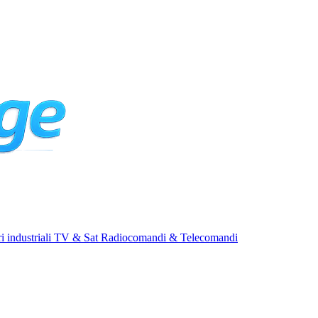
i industriali
TV & Sat
Radiocomandi & Telecomandi