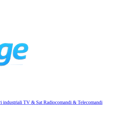
i industriali
TV & Sat
Radiocomandi & Telecomandi