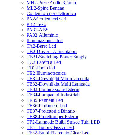
MH2-Prese Audio 3,5mm
ML2-Spine Banana
Contenitori per elettronica
PA2-Contenitori vari
PB2-Teko
PA31-ABS
PA32-Alluminio
Illuminazione a led
TA2-Barre Led
TB2-Driver - Alimentatori
TB31-Switching Power Supply
TC2-Faretti a Led
TD2-Fari a led
TE2-Illuminotecnica
TE31-Downlight Mono lampada
TE32-Downlight Multi Lampada
TE33-Illuminazione Esterni
TE34-Lampadari Industriali
TE35-Pannelli Led
TE36-Plafoniere Led
TE37-Proiettori a Binario
TE38-Proiettori per Esterni
TF2-Lampade Bulbi Strisce Tubi LED
TF31-Bulbi Classici Led
TF32-Bulbi Filamento Clear Led