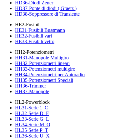
HD36-Diodi Zener
HD37-Ponte di diodi ( Graetz )
HD38-Soppressore di Transiente
HE2-Fusibili
HE31-Fusibili Bussmann
HE32-Fusibili vari
HE33-Fusibili vetro
HH2-Potenziometri
HH31-Manopole Multigiro
HH32-Potenziometri lineari
HH33-Potenziometri multigiro
HH34-Potenziometri per Autoradio
HH35-Potenziometri Speciali
HH36-Trimmer
HH37-Manopole
HL2-Powerblock
HL31-Serie 1_C
HL32-Serie D_F
HL33-Serie G_L
HL34-Serie M_O
HL35-Serie P_T
HL36-Serie U_X