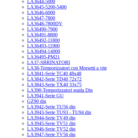
LA3644-5000
LA3645-5200-5400
LA3646-6000
LA3647-7800
LA3648-7800DV
LA36490-7900
LA36491-8800
LA36492-11800
LA36493-11900
LA36494-14000
LA36495-PM21
LA37-SBRINATORI
LA38-Temporizzatori con Morsetti a vite
LA3841-Serie TC40 48x48
LA3842-Serie TD40 72x72
LA3843-Serie TX40 33x75
LA390-Temporizzatori guida Din
LA3941-Serie GU
GZ90 din
LA3942-Serie TU56 din
LA3943-Serie TU93 - TU94 din
LA3944-Serie TV49 din
LA3945-Serie TV51 din
LA3946-Serie TV52 din
LA3947-Serie TV56 din