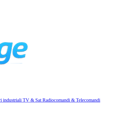
i industriali
TV & Sat
Radiocomandi & Telecomandi