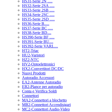
HS31-Serie 2N .....
HS32-Serie 2SA .....
HS33-Serie 2SB .....
HS34-Serie 2SC .....
HS35-Serie 2SD .....
HS36-Serie B.....
HS37-Serie BC .....
HS38-Serie BD....
HS390-Serie BF .....
HS391-Serie BU....
HS392-Serie VARI.....
HT2-Triac
HU2-Varistori
HZ2-NTC
HV2-Optoelettronici
HX2-Convertitori DC/DC
Nuovi Prodotti
Autoradio Accessori
EA2-Antenne Autoradio
EB2-Plance per autoradio
Conta e Verifica Soldi
Connettori
MA2-Connettori a blochetto
MB2-Connettori Accendisigari
MC2-Connettori Audio-Video