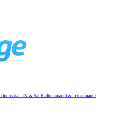
i industriali
TV & Sat
Radiocomandi & Telecomandi