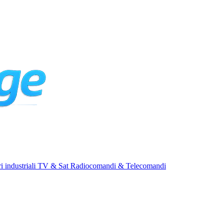
i industriali
TV & Sat
Radiocomandi & Telecomandi