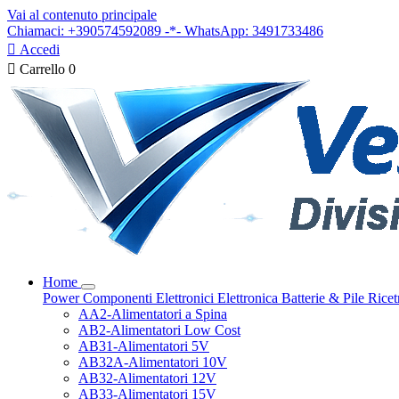
Vai al contenuto principale
Chiamaci: +390574592089 -*- WhatsApp: 3491733486

Accedi

Carrello
0
Home
Power
Componenti Elettronici
Elettronica
Batterie & Pile
Ricet
AA2-Alimentatori a Spina
AB2-Alimentatori Low Cost
AB31-Alimentatori 5V
AB32A-Alimentatori 10V
AB32-Alimentatori 12V
AB33-Alimentatori 15V