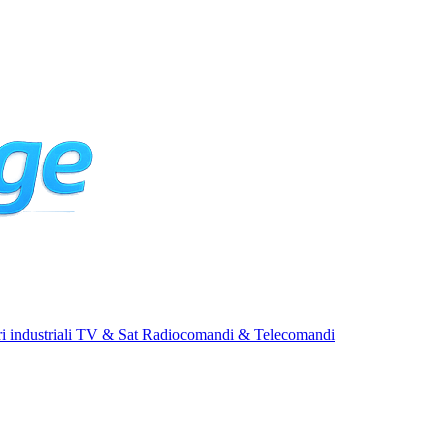
i industriali
TV & Sat
Radiocomandi & Telecomandi