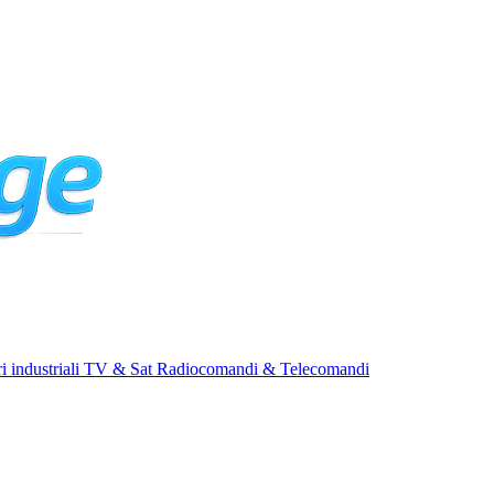
i industriali
TV & Sat
Radiocomandi & Telecomandi