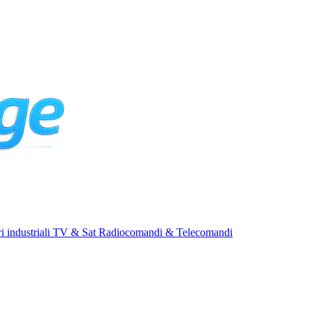
i industriali
TV & Sat
Radiocomandi & Telecomandi