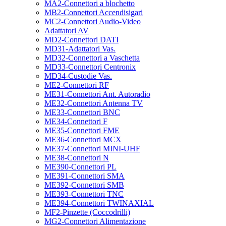
MA2-Connettori a blochetto
MB2-Connettori Accendisigari
MC2-Connettori Audio-Video
Adattatori AV
MD2-Connettori DATI
MD31-Adattatori Vas.
MD32-Connettori a Vaschetta
MD33-Connettori Centronix
MD34-Custodie Vas.
ME2-Connettori RF
ME31-Connettori Ant. Autoradio
ME32-Connettori Antenna TV
ME33-Connettori BNC
ME34-Connettori F
ME35-Connettori FME
ME36-Connettori MCX
ME37-Connettori MINI-UHF
ME38-Connettori N
ME390-Connettori PL
ME391-Connettori SMA
ME392-Connettori SMB
ME393-Connettori TNC
ME394-Connettori TWINAXIAL
MF2-Pinzette (Coccodrilli)
MG2-Connettori Alimentazione