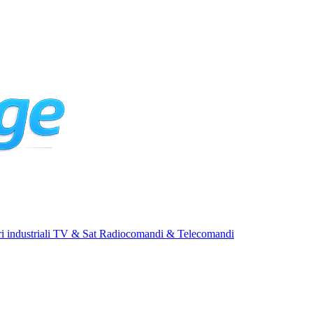
i industriali
TV & Sat
Radiocomandi & Telecomandi