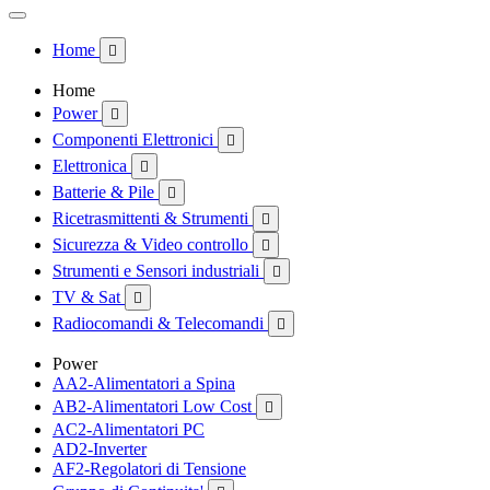
Home

Home
Power

Componenti Elettronici

Elettronica

Batterie & Pile

Ricetrasmittenti & Strumenti

Sicurezza & Video controllo

Strumenti e Sensori industriali

TV & Sat

Radiocomandi & Telecomandi

Power
AA2-Alimentatori a Spina
AB2-Alimentatori Low Cost

AC2-Alimentatori PC
AD2-Inverter
AF2-Regolatori di Tensione