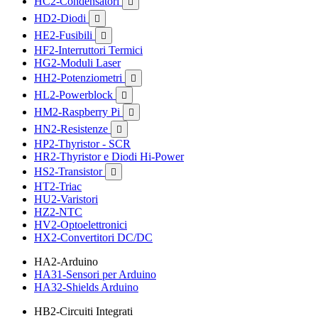
HC2-Condensatori

HD2-Diodi

HE2-Fusibili

HF2-Interruttori Termici
HG2-Moduli Laser
HH2-Potenziometri

HL2-Powerblock

HM2-Raspberry Pi

HN2-Resistenze

HP2-Thyristor - SCR
HR2-Thyristor e Diodi Hi-Power
HS2-Transistor

HT2-Triac
HU2-Varistori
HZ2-NTC
HV2-Optoelettronici
HX2-Convertitori DC/DC
HA2-Arduino
HA31-Sensori per Arduino
HA32-Shields Arduino
HB2-Circuiti Integrati