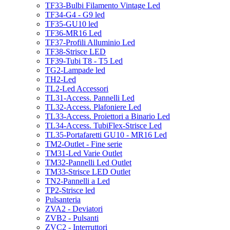
TF33-Bulbi Filamento Vintage Led
TF34-G4 - G9 led
TF35-GU10 led
TF36-MR16 Led
TF37-Profili Alluminio Led
TF38-Strisce LED
TF39-Tubi T8 - T5 Led
TG2-Lampade led
TH2-Led
TL2-Led Accessori
TL31-Access. Pannelli Led
TL32-Access. Plafoniere Led
TL33-Access. Proiettori a Binario Led
TL34-Access. TubiFlex-Strisce Led
TL35-Portafaretti GU10 - MR16 Led
TM2-Outlet - Fine serie
TM31-Led Varie Outlet
TM32-Pannelli Led Outlet
TM33-Strisce LED Outlet
TN2-Pannelli a Led
TP2-Strisce led
Pulsanteria
ZVA2 - Deviatori
ZVB2 - Pulsanti
ZVC2 - Interruttori