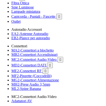
Fibra Ottica
Spie Luminose
Lampade miniatura
Capicorda - Puntali - Fascette

Outlet
Autoradio Accessori
EA2-Antenne Autoradio
EB2-Plance per autoradio
Connettori
MA2-Connettori a blochetto
MB2-Connettori Accendisigari
MC2-Connettori Audio-Video

MD2-Connettori DATI

ME2-Connettori RF

MF2-Pinzette (Coccodrilli)
MG2-Connettori Alimentazione
MH2-Prese Audio 3,5mm
ML2-Spine Banana
MC2-Connettori Audio-Video
Adattatori AV