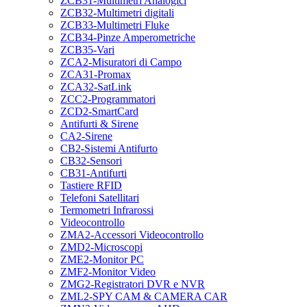
ZCB31-Multimetri Analogici
ZCB32-Multimetri digitali
ZCB33-Multimetri Fluke
ZCB34-Pinze Amperometriche
ZCB35-Vari
ZCA2-Misuratori di Campo
ZCA31-Promax
ZCA32-SatLink
ZCC2-Programmatori
ZCD2-SmartCard
Antifurti & Sirene
CA2-Sirene
CB2-Sistemi Antifurto
CB32-Sensori
CB31-Antifurti
Tastiere RFID
Telefoni Satellitari
Termometri Infrarossi
Videocontrollo
ZMA2-Accessori Videocontrollo
ZMD2-Microscopi
ZME2-Monitor PC
ZMF2-Monitor Video
ZMG2-Registratori DVR e NVR
ZML2-SPY CAM & CAMERA CAR