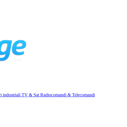
i industriali
TV & Sat
Radiocomandi & Telecomandi