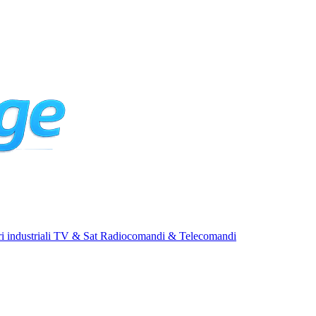
i industriali
TV & Sat
Radiocomandi & Telecomandi