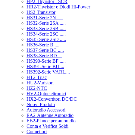
HP2-Thyristor - SCR
HR2-Thyristor e Diodi Hi-Power
HS2-Transistor
HS31-Serie 2N .....
HS32-Serie 2SA .....
HS33-Serie 2SB .....
HS34-Serie 2SC .....
HS35-Serie 2SD .....
HS36-Serie B.....
HS37-Serie BC .....
HS38-Serie BD....
HS390-Serie BF .....
HS391-Serie BU....
HS392-Serie VARI.....
HT2-Triac
HU2-Varistori
HZ2-NTC
HV2-Optoelettronici
HX2-Convertitori DC/DC
Nuovi Prodotti
Autoradio Accessori
EA2-Antenne Autoradio
EB2-Plance per autoradio
Conta e Verifica Soldi
Connettori