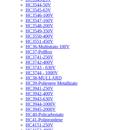
HC3544-50V
HC3545-63V
HC3546-100V
HC3547-160V
HC3548-200V
HC3549-350V
HC3550-400V
HC3551-450V
HC36-Multistrato 100V
HC37-PolBox
HC3741-250V
HC3742-400V
HC3743 - 630V
HC3744 - 1000V
HC38-MULLARD
HC39-Poliestere Metallizato
HC3941-250V
HC3942-400V
HC3943-630V
HC3944-1000V
HC3945-2000V
HC40-Policarbonato
HC41-Polipropilene
HC4151-250V