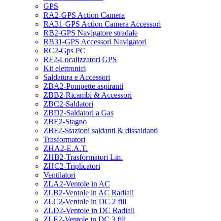
GPS
RA2-GPS Action Camera
RA31-GPS Action Camera Accessori
RB2-GPS Navigatore stradale
RB31-GPS Accessori Navigatori
RC2-Gps PC
RF2-Localizzatori GPS
Kit elettronici
Saldatura e Accessori
ZBA2-Pompette aspiranti
ZBB2-Ricambi & Accessori
ZBC2-Saldatori
ZBD2-Saldatori a Gas
ZBE2-Stagno
ZBF2-Stazioni saldanti & dissaldanti
Trasformatori
ZHA2-E.A.T.
ZHB2-Trasformatori Lin.
ZHC2-Triplicatori
Ventilatori
ZLA2-Ventole in AC
ZLB2-Ventole in AC Radiali
ZLC2-Ventole in DC 2 fili
ZLD2-Ventole in DC Radiali
ZLE2-Ventole in DC 3 fili