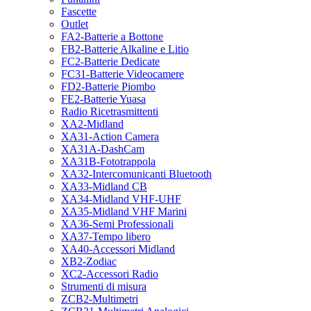
Fascette
Outlet
FA2-Batterie a Bottone
FB2-Batterie Alkaline e Litio
FC2-Batterie Dedicate
FC31-Batterie Videocamere
FD2-Batterie Piombo
FE2-Batterie Yuasa
Radio Ricetrasmittenti
XA2-Midland
XA31-Action Camera
XA31A-DashCam
XA31B-Fototrappola
XA32-Intercomunicanti Bluetooth
XA33-Midland CB
XA34-Midland VHF-UHF
XA35-Midland VHF Marini
XA36-Semi Professionali
XA37-Tempo libero
XA40-Accessori Midland
XB2-Zodiac
XC2-Accessori Radio
Strumenti di misura
ZCB2-Multimetri