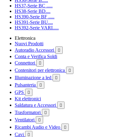
HS36-Serie B.....
HS37-Serie BC .....
HS38-Serie BD....
HS390-Serie BF .....
HS391-Serie BU....
HS392-Serie VARI.....
Elettronica
Nuovi Prodotti
Autoradio Accessori

Conta e Verifica Soldi
Connettori

Contenitori per elettronica

Illuminazione a led

Pulsanteria

GPS

Kit elettronici
Saldatura e Accessori

Trasformatori

Ventilatori

Ricambi Audio e Video

Cavi
