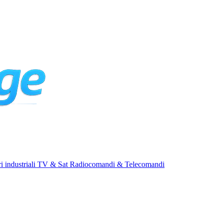
i industriali
TV & Sat
Radiocomandi & Telecomandi