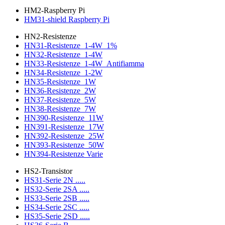
HM2-Raspberry Pi
HM31-shield Raspberry Pi
HN2-Resistenze
HN31-Resistenze_1-4W_1%
HN32-Resistenze_1-4W
HN33-Resistenze_1-4W_Antifiamma
HN34-Resistenze_1-2W
HN35-Resistenze_1W
HN36-Resistenze_2W
HN37-Resistenze_5W
HN38-Resistenze_7W
HN390-Resistenze_11W
HN391-Resistenze_17W
HN392-Resistenze_25W
HN393-Resistenze_50W
HN394-Resistenze Varie
HS2-Transistor
HS31-Serie 2N .....
HS32-Serie 2SA .....
HS33-Serie 2SB .....
HS34-Serie 2SC .....
HS35-Serie 2SD .....