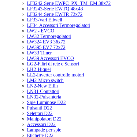
LF3242-Serie EWPC_PX_TM_EM 38x72
LF3243-Serie EWTQ 48x48
LF3244-Serie EWTR 72x72
LF33-Vari Eliwell
LF34-Accessori Termoregolatori
LW2 - EVCO
LW32 Termoregolatori
LW324 EV3 36x72
LW395 EV7 72x72
LW33 Timer
LW39 Accessori EVCO
LG2-Filtri di rete e Sensori
LH2-Hiquel
LL2-Inverter controllo motori
LM2-Micro switch
LN2-New Elfin
LN31-Contattori
LN32-Pulsanteria
Spie Luminose D22
Pulsanti D22
Selettori D22
Manipolatori D22
Accessori D22
Lampade per spie
Etichette D22