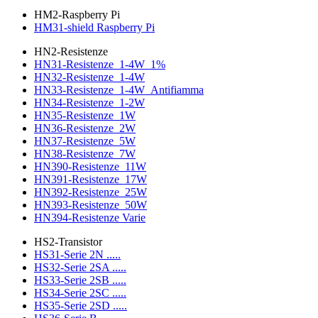
HM2-Raspberry Pi
HM31-shield Raspberry Pi
HN2-Resistenze
HN31-Resistenze_1-4W_1%
HN32-Resistenze_1-4W
HN33-Resistenze_1-4W_Antifiamma
HN34-Resistenze_1-2W
HN35-Resistenze_1W
HN36-Resistenze_2W
HN37-Resistenze_5W
HN38-Resistenze_7W
HN390-Resistenze_11W
HN391-Resistenze_17W
HN392-Resistenze_25W
HN393-Resistenze_50W
HN394-Resistenze Varie
HS2-Transistor
HS31-Serie 2N .....
HS32-Serie 2SA .....
HS33-Serie 2SB .....
HS34-Serie 2SC .....
HS35-Serie 2SD .....