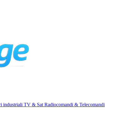
i industriali
TV & Sat
Radiocomandi & Telecomandi