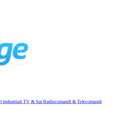
i industriali
TV & Sat
Radiocomandi & Telecomandi