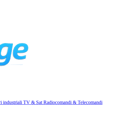
i industriali
TV & Sat
Radiocomandi & Telecomandi