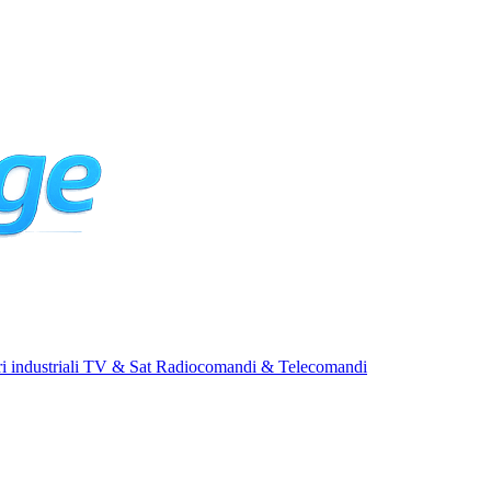
i industriali
TV & Sat
Radiocomandi & Telecomandi