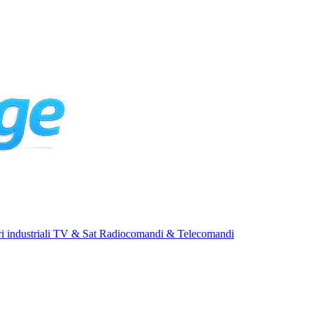
i industriali
TV & Sat
Radiocomandi & Telecomandi