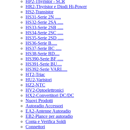
HP2-Thyristor - SCR
HR2-Thyristor e Diodi Hi-Power
HS2-Transistor
HS31-Serie 2N .....
HS32-Serie 2SA .....
HS33-Serie 2SB .....
HS34-Serie 2SC .....
HS35-Serie 2SD .....
HS36-Serie B.....
HS37-Serie BC .....
HS38-Serie BD....
HS390-Serie BF .....
HS391-Serie BU....
HS392-Serie VARI.....
HT2-Triac
HU2-Varistori
HZ2-NTC
HV2-Optoelettronici
HX2-Convertitori DC/DC
Nuovi Prodotti
Autoradio Accessori
EA2-Antenne Autoradio
EB2-Plance per autoradio
Conta e Verifica Soldi
Connettori