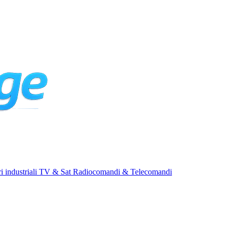
i industriali
TV & Sat
Radiocomandi & Telecomandi