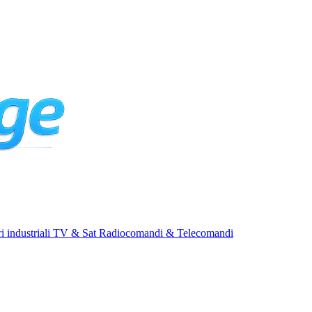
i industriali
TV & Sat
Radiocomandi & Telecomandi