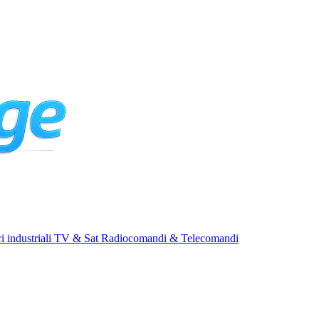
i industriali
TV & Sat
Radiocomandi & Telecomandi