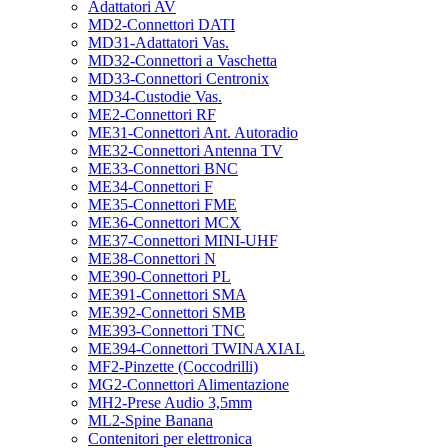
Adattatori AV
MD2-Connettori DATI
MD31-Adattatori Vas.
MD32-Connettori a Vaschetta
MD33-Connettori Centronix
MD34-Custodie Vas.
ME2-Connettori RF
ME31-Connettori Ant. Autoradio
ME32-Connettori Antenna TV
ME33-Connettori BNC
ME34-Connettori F
ME35-Connettori FME
ME36-Connettori MCX
ME37-Connettori MINI-UHF
ME38-Connettori N
ME390-Connettori PL
ME391-Connettori SMA
ME392-Connettori SMB
ME393-Connettori TNC
ME394-Connettori TWINAXIAL
MF2-Pinzette (Coccodrilli)
MG2-Connettori Alimentazione
MH2-Prese Audio 3,5mm
ML2-Spine Banana
Contenitori per elettronica