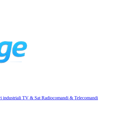
i industriali
TV & Sat
Radiocomandi & Telecomandi