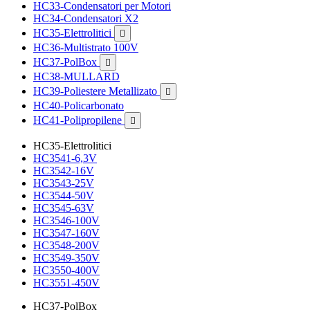
HC33-Condensatori per Motori
HC34-Condensatori X2
HC35-Elettrolitici

HC36-Multistrato 100V
HC37-PolBox

HC38-MULLARD
HC39-Poliestere Metallizato

HC40-Policarbonato
HC41-Polipropilene

HC35-Elettrolitici
HC3541-6,3V
HC3542-16V
HC3543-25V
HC3544-50V
HC3545-63V
HC3546-100V
HC3547-160V
HC3548-200V
HC3549-350V
HC3550-400V
HC3551-450V
HC37-PolBox