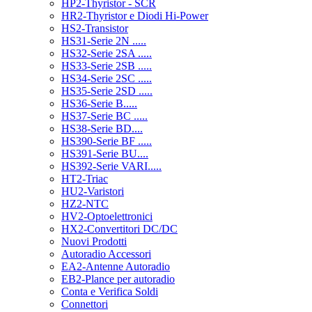
HP2-Thyristor - SCR
HR2-Thyristor e Diodi Hi-Power
HS2-Transistor
HS31-Serie 2N .....
HS32-Serie 2SA .....
HS33-Serie 2SB .....
HS34-Serie 2SC .....
HS35-Serie 2SD .....
HS36-Serie B.....
HS37-Serie BC .....
HS38-Serie BD....
HS390-Serie BF .....
HS391-Serie BU....
HS392-Serie VARI.....
HT2-Triac
HU2-Varistori
HZ2-NTC
HV2-Optoelettronici
HX2-Convertitori DC/DC
Nuovi Prodotti
Autoradio Accessori
EA2-Antenne Autoradio
EB2-Plance per autoradio
Conta e Verifica Soldi
Connettori