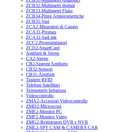
ZCB31-Multimetri Analogici
ZCB32-Multimetri digitali
ZCB33-Multimetri Fluke
ZCB34-Pinze Amperometriche
ZCB35-Vari
ZCA2-Misuratori di Campo
ZCA31-Promax
ZCA32-SatLink
ZCC2-Programmatori
ZCD2-SmartCard
Antifurti & Sirene
CA2-Sirene
CB2-Sistemi Antifurto
CB32-Sensori
CB31-Antifurti
Tastiere RFID
Telefoni Satellitari
Termometri Infrarossi
Videocontrollo
ZMA2-Accessori Videocontrollo
ZMD2-Microscopi
ZME2-Monitor PC
ZMF2-Monitor Video
ZMG2-Registratori DVR e NVR
ZML2-SPY CAM & CAMERA CAR