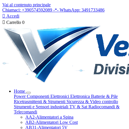
Vai al contenuto principale
Chiamaci: +390574592089 -*- WhatsApp: 3491733486

Accedi

Carrello
0
Home
Power
Componenti Elettronici
Elettronica
Batterie & Pile
Ricetrasmittenti & Strumenti
Sicurezza & Video controllo
Strumenti e Sensori industriali
TV & Sat
Radiocomandi &
Telecomandi
AA2-Alimentatori a Spina
AB2-Alimentatori Low Cost
AB31-Alimentatori 5V