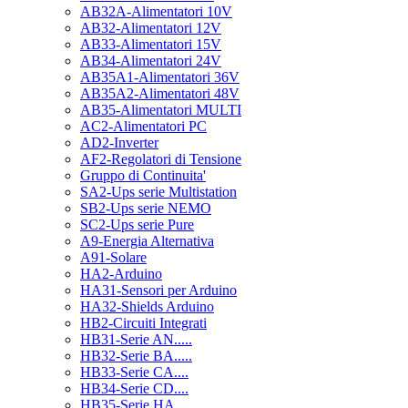
AB32A-Alimentatori 10V
AB32-Alimentatori 12V
AB33-Alimentatori 15V
AB34-Alimentatori 24V
AB35A1-Alimentatori 36V
AB35A2-Alimentatori 48V
AB35-Alimentatori MULTI
AC2-Alimentatori PC
AD2-Inverter
AF2-Regolatori di Tensione
Gruppo di Continuita'
SA2-Ups serie Multistation
SB2-Ups serie NEMO
SC2-Ups serie Pure
A9-Energia Alternativa
A91-Solare
HA2-Arduino
HA31-Sensori per Arduino
HA32-Shields Arduino
HB2-Circuiti Integrati
HB31-Serie AN.....
HB32-Serie BA.....
HB33-Serie CA....
HB34-Serie CD....
HB35-Serie HA.....