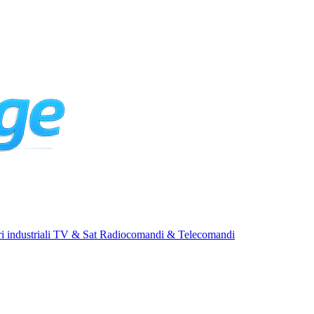
i industriali
TV & Sat
Radiocomandi & Telecomandi